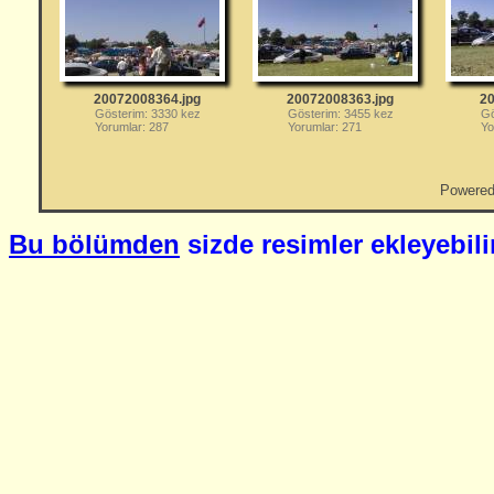
20072008364.jpg
20072008363.jpg
20
Gösterim: 3330 kez
Gösterim: 3455 kez
Gö
Yorumlar: 287
Yorumlar: 271
Yo
Powere
Bu bölümden
sizde resimler ekleyebili