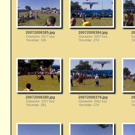
20072008385.jpg
20072008384.jpg
20
Gösterim: 3377 kez
Gösterim: 3357 kez
Gö
Yorumlar: 336
Yorumlar: 274
Yo
20072008380.jpg
20072008379.jpg
20
Gösterim: 3377 kez
Gösterim: 3411 kez
Gö
Yorumlar: 291
Yorumlar: 274
Yo