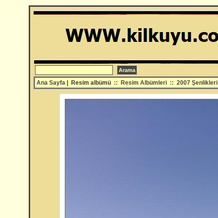
Ana Sayfa
| Resim albümü
::
Resim Albümleri
::
2007 Şenlikleri